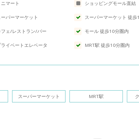
ミニマート
ショッピングモール直結
スーパーマーケット
スーパーマーケット 徒歩
カフェ/レストラン/バー
モール 徒歩10分圏内
プライベートエレベータ
MRT駅 徒歩10分圏内
スーパーマーケット
MRT駅