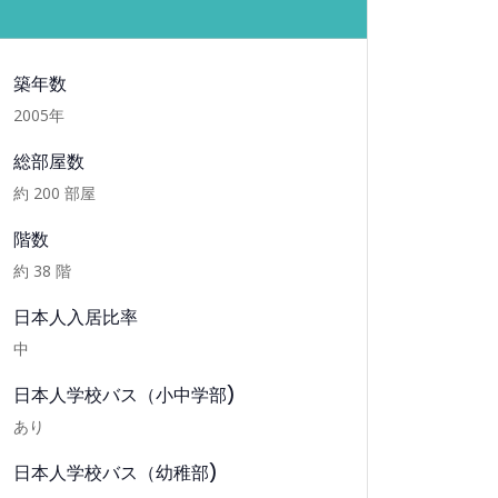
詳細情報
築年数
2005
年
総部屋数
約
200
部屋
階数
約
38
階
日本人入居比率
中
日本人学校バス（小中学部)
あり
日本人学校バス（幼稚部)