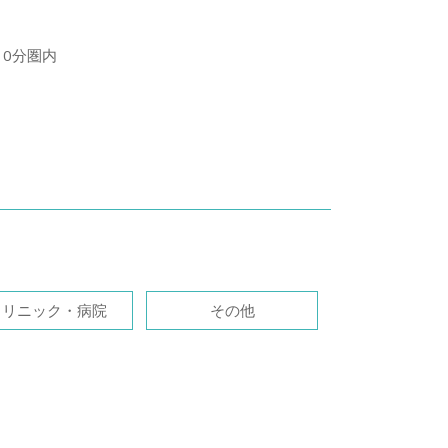
10分圏内
クリニック・病院
その他