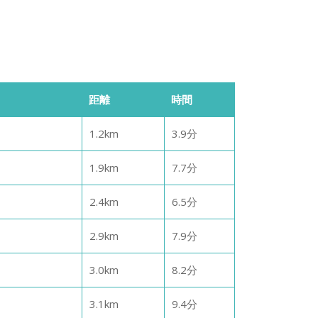
距離
時間
1.2
km
3.9
分
1.9
km
7.7
分
2.4
km
6.5
分
2.9
km
7.9
分
3.0
km
8.2
分
3.1
km
9.4
分