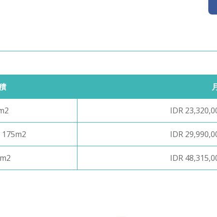
積
m2
IDR 23,320,0
- 175m2
IDR 29,990,0
9m2
IDR 48,315,0