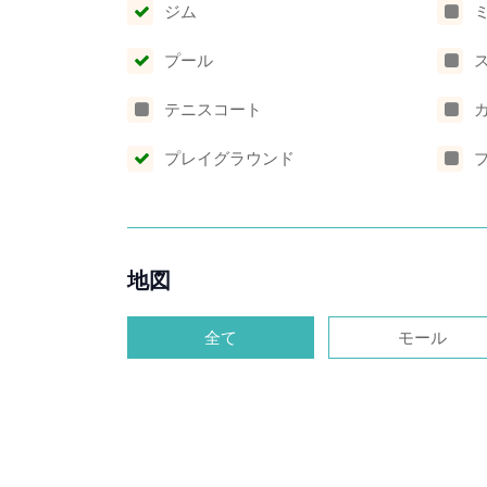
ジム
プール
テニスコート
プレイグラウンド
地図
全て
モール