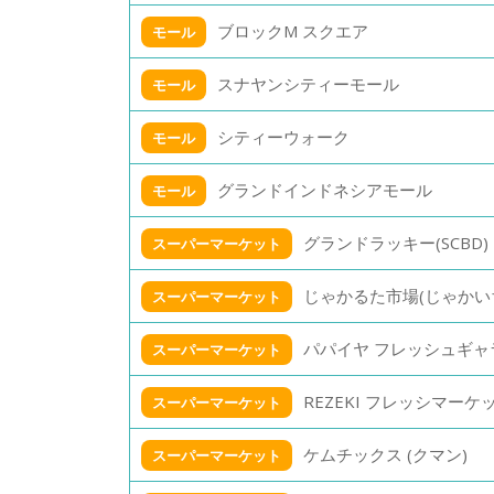
ブロックM スクエア
モール
スナヤンシティーモール
モール
シティーウォーク
モール
グランドインドネシアモール
モール
グランドラッキー(SCBD)
スーパーマーケット
じゃかるた市場(じゃかい
スーパーマーケット
パパイヤ フレッシュギャ
スーパーマーケット
REZEKI フレッシマーケッ
スーパーマーケット
ケムチックス (クマン)
スーパーマーケット