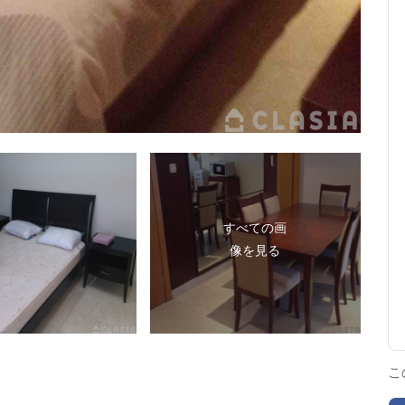
すべての画
像を見る
こ