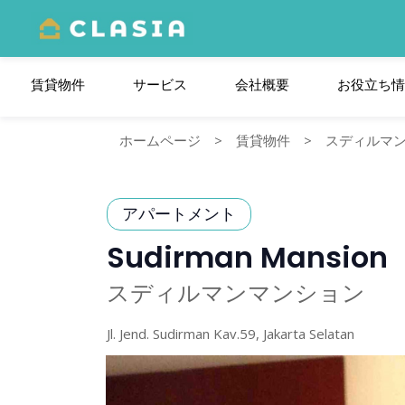
賃貸物件
サービス
会社概要
お役⽴ち情
ホームページ
>
賃貸物件
>
スディルマ
アパートメント
Sudirman Mansion
スディルマンマンション
Jl. Jend. Sudirman Kav.59, Jakarta Selatan