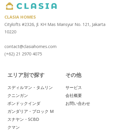
CLASIA HOMES
Citylofts #2326, Jl. KH Mas Mansyur No. 121, Jakarta
10220
contact@clasiahomes.com
(+62) 21 2970 4075
エリア別で探す
その他
アパートメント
スディルマン・タムリン
サービス
Comte Manoir
クニンガン
会社概要
コムテ・マノワール
ポンドックインダ
お問い合わせ
ガンダリア・ブロック M
スナヤン・SCBD
IDR
83,300,000
クマン