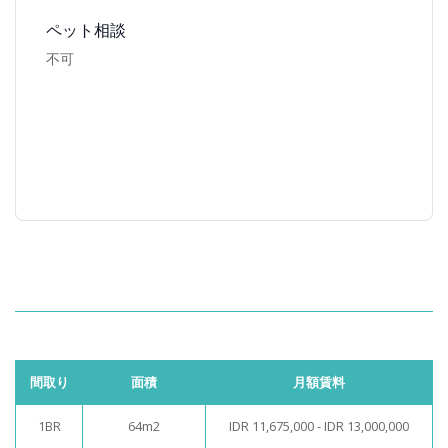
ペット相談
不可
間取り
面積
月額賃料
1BR
64m2
IDR 11,675,000 - IDR 13,000,000