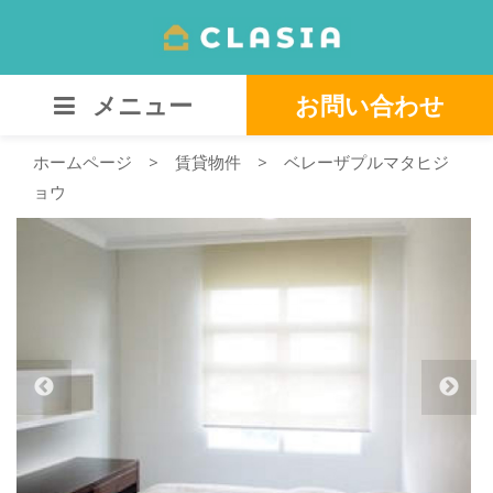
メニュー
お問い合わせ
ホームページ
>
賃貸物件
>
ベレーザプルマタヒジ
ョウ