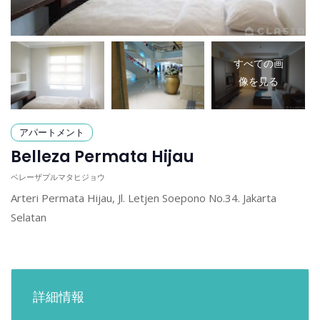
すべての画
像を見る
Arteri Permata Hijau, Jl. Letjen Soepono No.34. Jakarta
Selatan